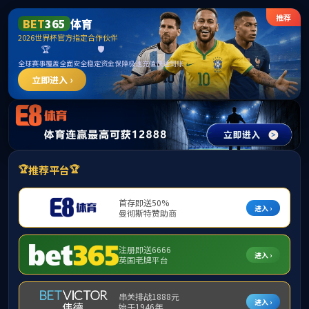
******
bwin·必赢(3003no1-中国)线路检测中心|Official website
网站首页
机构设置
必赢3003no1线路检测中心
大仪开放