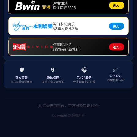
长李晓东主持。